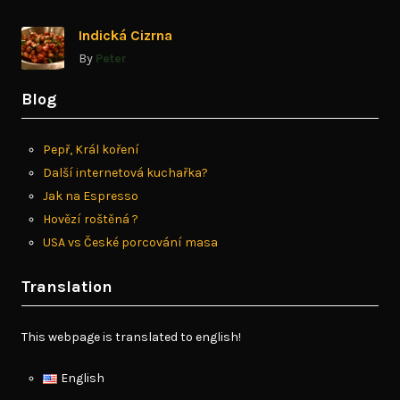
Indická Cizrna
By
Peter
Blog
Pepř, Král koření
Další internetová kuchařka?
Jak na Espresso
Hovězí roštěná ?
USA vs České porcování masa
Translation
This webpage is translated to english!
English