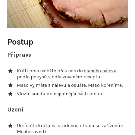
Postup
Příprava
Krůtí prsa naložte přes noc do
slaného nálevu
podle pokynů v odkazovaném receptu.
Maso vyjměte z nálevu a osušte. Maso kořeníme.
Vložte sondu do nejsilnější části prsou.
Uzení
Umístěte krůtu na studenou stranu se zařízením
Meater uvnitř.