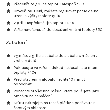
Předehřejte gril na teplotu alespoň 95C.
Úroveň zauzlení, můžete regulovat podle délky
uzení a výšky teploty grilu.
V grilu nepřekračujte teplotu 120C.
Vařte nerušeně, až do dosažení vnitřní teploty 65C.
Zabalení
Vyjměte z grilu a zabalte do alobalu s máslem,
vrchem dolů.
Pokračujte ve vaření, dokud nedosáhnete interní
teploty 74C+.
Před otevřením alobalu nechte 10 minut
odpočívat.
Ponechte si všechno máslo, které použijete jako
omáčku na namáčení.
Krůtu nakrájejte na tenké plátky a podávejte s
čerstvým chlebem.