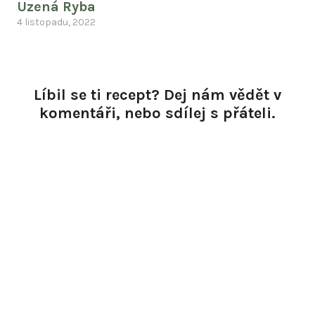
Uzená Ryba
4 listopadu, 2022
Líbil se ti recept? Dej nám vědět v
komentáři, nebo sdílej s přáteli.