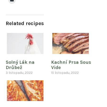
Related recipes
Solný Lák na
Kachní Prsa Sous
Drůbež
Vide
3 listopadu, 2022
15 listopadu, 2022