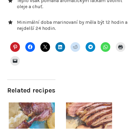
Teplo však pomáhá aromatickým látkám uvolnit
oleje a chuť.
Minimální doba marinovaní by měla být 12 hodin a
nejdelší 24 hodin.
Related recipes