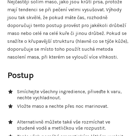
Nejčastěji solím maso, jako jsou krůtí prsa, protože
mají tendenci se při pečení velmi vysušovat. Výhody
jsou tak skvělé, že pokud máte čas, rozhodně
doporučuji tento postup provést pro jakékoli drůbeží
maso nebo celé na celé kuře či jinou drůbež. Pokud se
snažíte o křupavější strukturu (hlavně co se týče kůže),
doporučuje se místo toho použít suchá metoda
nasolení masa, při kterém se vyloučí více vlhkosti.
Postup
Smíchejte všechny ingredience, přiveďte k varu,
nechte vychladnout.
Vložte maso a nechte přes noc marinovat.
Alternativně můžete také vše rozmíchat ve
studené vodě a metličkou vše rozpustit.