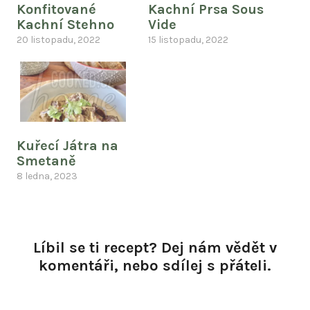
Konfitované
Kachní Prsa Sous
Kachní Stehno
Vide
20 listopadu, 2022
15 listopadu, 2022
Kuřecí Játra na
Smetaně
8 ledna, 2023
Líbil se ti recept? Dej nám vědět v
komentáři, nebo sdílej s přáteli.