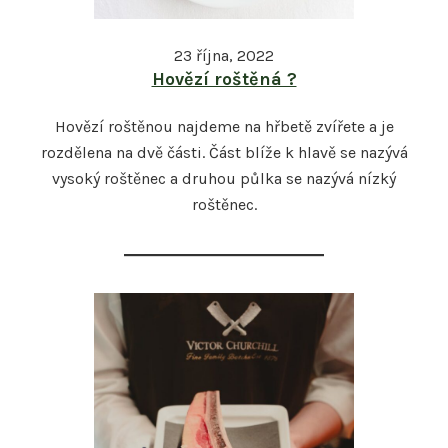
23 října, 2022
Hovězí roštěná ?
Hovězí roštěnou najdeme na hřbetě zvířete a je
rozdělena na dvě části. Část blíže k hlavě se nazývá
vysoký roštěnec a druhou půlka se nazývá nízký
roštěnec.