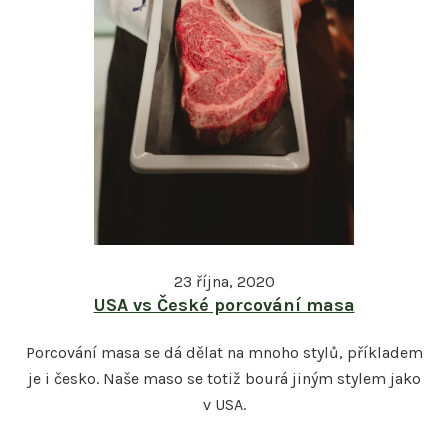
23 října, 2020
USA vs České porcování masa
Porcování masa se dá dělat na mnoho stylů, příkladem
je i česko. Naše maso se totiž bourá jiným stylem jako
v USA.