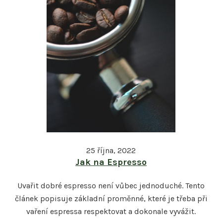
25 října, 2022
Jak na Espresso
Uvařit dobré espresso není vůbec jednoduché. Tento
článek popisuje základní proměnné, které je třeba při
vaření espressa respektovat a dokonale vyvážit.