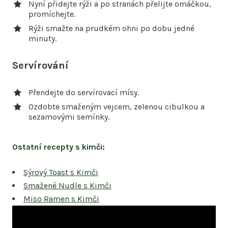
Nyní přidejte rýži a po stranách přelijte omáčkou,
promíchejte.
Rýži smažte na prudkém ohni po dobu jedné
minuty.
Servírování
Přendejte do servírovací mísy.
Ozdobte smaženým vejcem, zelenou cibulkou a
sezamovými semínky.
Ostatní recepty s kimči:
Sýrový Toast s Kimči
Smažené Nudle s Kimči
Miso Ramen s Kimči