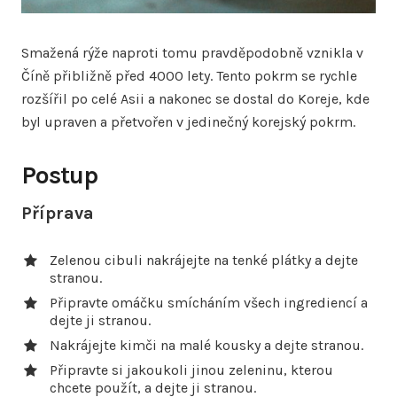
Smažená rýže naproti tomu pravděpodobně vznikla v
Číně přibližně před 4000 lety. Tento pokrm se rychle
rozšířil po celé Asii a nakonec se dostal do Koreje, kde
byl upraven a přetvořen v jedinečný korejský pokrm.
Postup
Příprava
Zelenou cibuli nakrájejte na tenké plátky a dejte
stranou.
Připravte omáčku smícháním všech ingrediencí a
dejte ji stranou.
Nakrájejte kimči na malé kousky a dejte stranou.
Připravte si jakoukoli jinou zeleninu, kterou
chcete použít, a dejte ji stranou.