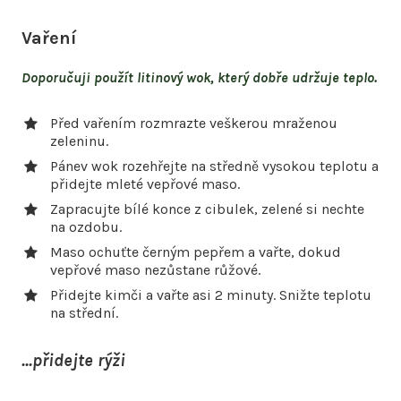
Vaření
Doporučuji použít litinový wok, který dobře udržuje teplo.
Před vařením rozmrazte veškerou mraženou
zeleninu.
Pánev wok rozehřejte na středně vysokou teplotu a
přidejte mleté vepřové maso.
Zapracujte bílé konce z cibulek, zelené si nechte
na ozdobu.
Maso ochuťte černým pepřem a vařte, dokud
vepřové maso nezůstane růžové.
Přidejte kimči a vařte asi 2 minuty. Snižte teplotu
na střední.
...přidejte rýži