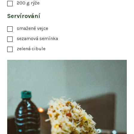
200
g
rýže
Servírování
smažené vejce
sezamová semínka
zelená cibule