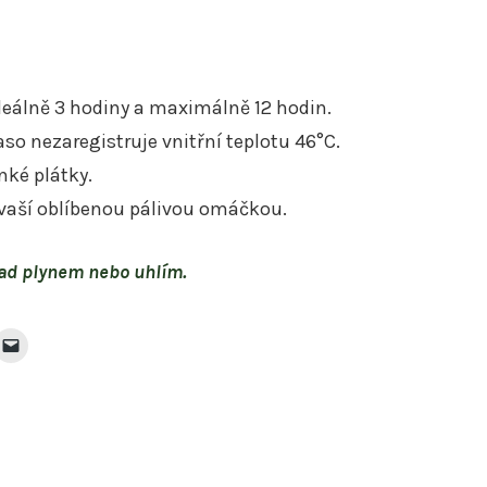
deálně 3 hodiny a maximálně 12 hodin.
so nezaregistruje vnitřní teplotu 46°C.
nké plátky.
 vaší oblíbenou pálivou omáčkou.
nad plynem nebo uhlím.