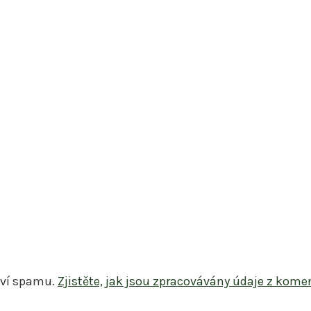
tví spamu.
Zjistěte, jak jsou zpracovávány údaje z kome