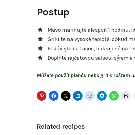
Postup
Maso marinujte alespoň 1 hodinu, i
Grilujte na vysoké teplotě, dokud ma
Podávejte na tacos, nakrájené na te
Doplňte
rajčatovou salsou
, sýrem a
Můžete použít planču nebo gril s roštem 
Related recipes