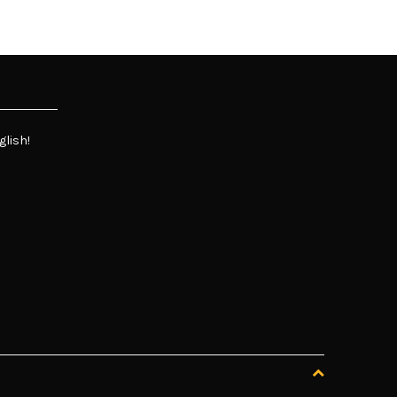
glish!