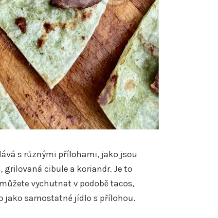
ává s různými přílohami, jako jsou
, grilovaná cibule a koriandr. Je to
si můžete vychutnat v podobě tacos,
o jako samostatné jídlo s přílohou.