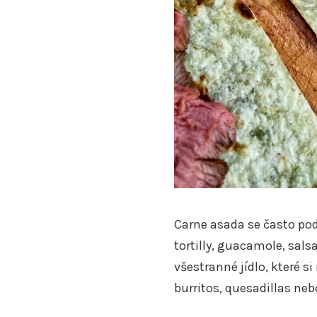
Carne asada se často pod
tortilly, guacamole, salsa
všestranné jídlo, které 
burritos, quesadillas neb