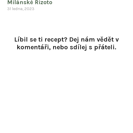
Milánské Rizoto
31 ledna, 2023
Líbil se ti recept? Dej nám vědět v
komentáři, nebo sdílej s přáteli.