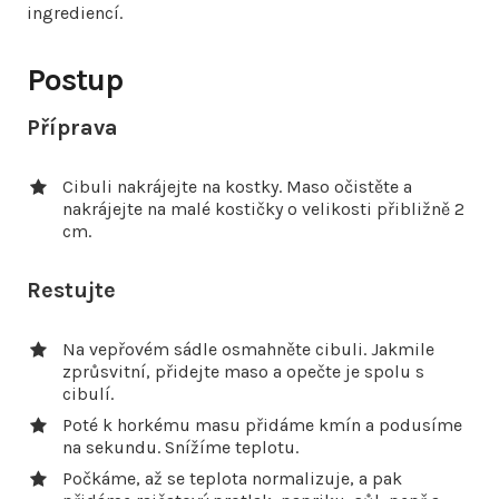
ingrediencí.
Postup
Příprava
Cibuli nakrájejte na kostky. Maso očistěte a
nakrájejte na malé kostičky o velikosti přibližně 2
cm.
Restujte
Na vepřovém sádle osmahněte cibuli. Jakmile
zprůsvitní, přidejte maso a opečte je spolu s
cibulí.
Poté k horkému masu přidáme kmín a podusíme
na sekundu. Snížíme teplotu.
Počkáme, až se teplota normalizuje, a pak