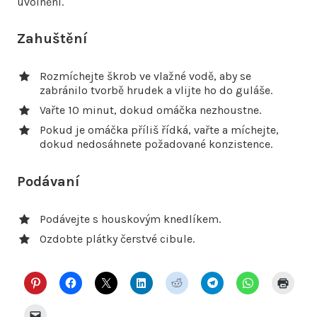
uvolnění.
Zahuštění
Rozmíchejte škrob ve vlažné vodě, aby se
zabránilo tvorbě hrudek a vlijte ho do guláše.
Vařte 10 minut, dokud omáčka nezhoustne.
Pokud je omáčka příliš řídká, vařte a míchejte,
dokud nedosáhnete požadované konzistence.
Podávaní
Podávejte s houskovým knedlíkem.
Ozdobte plátky čerstvé cibule.