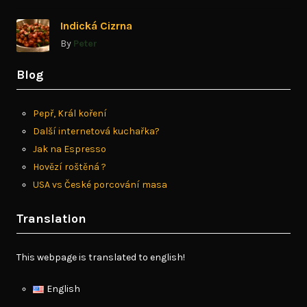
Indická Cizrna
By
Peter
Blog
Pepř, Král koření
Další internetová kuchařka?
Jak na Espresso
Hovězí roštěná ?
USA vs České porcování masa
Translation
This webpage is translated to english!
English