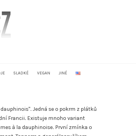
JE
SLADKÉ
VEGAN
JINÉ
n dauphinois". Jedná se o pokrm z plátků
ní Francii. Existuje mnoho variant
mes à la dauphinoise. První zmínka o