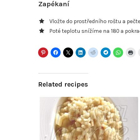
Zapékaní
Vložte do prostředního roštu a pečt
Poté teplotu snížíme na 180 a pokr
Related recipes