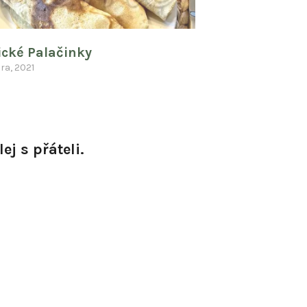
ické Palačinky
ra, 2021
ej s přáteli.