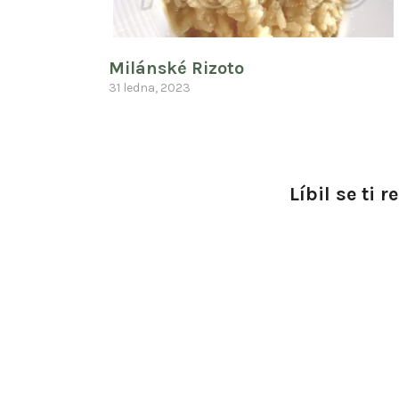
Milánské Rizoto
31 ledna, 2023
Líbil se ti 