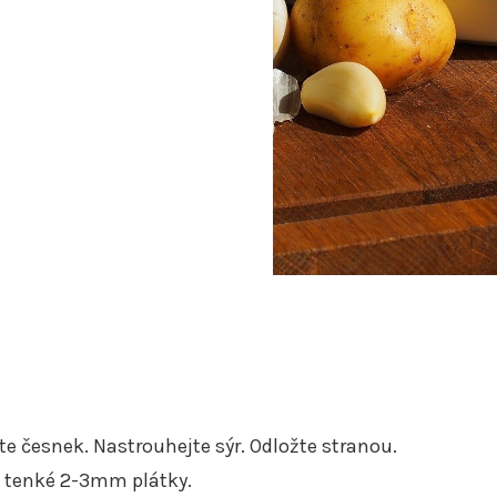
te česnek. Nastrouhejte sýr. Odložte stranou.
a tenké 2-3mm plátky.