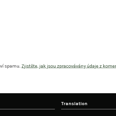
tví spamu.
Zjistěte, jak jsou zpracovávány údaje z kome
Translation