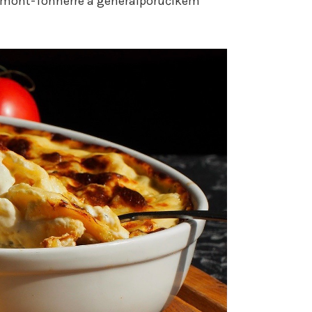
ermont-Tonnerre a generálporučíkem