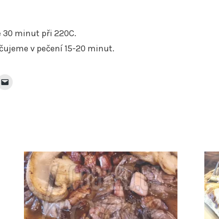
e 30 minut při 220C.
ačujeme v pečení 15-20 minut.