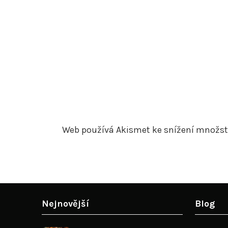
Web používá Akismet ke snížení množs
Nejnovější
Blog