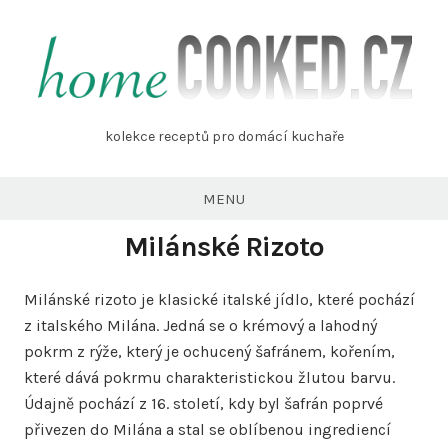
Skip
to
content
homecooked.cz
kolekce receptů pro domácí kuchaře
MENU
Milánské Rizoto
Milánské rizoto je klasické italské jídlo, které pochází
z italského Milána. Jedná se o krémový a lahodný
pokrm z rýže, který je ochucený šafránem, kořením,
které dává pokrmu charakteristickou žlutou barvu.
Údajně pochází z 16. století, kdy byl šafrán poprvé
přivezen do Milána a stal se oblíbenou ingrediencí