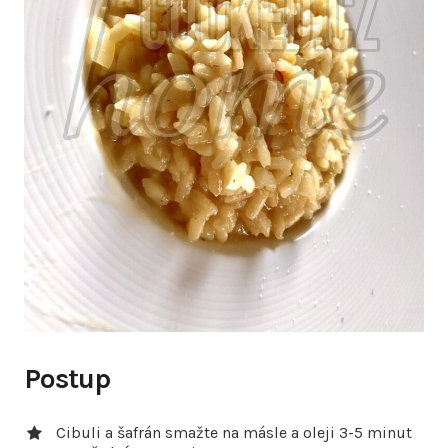
Postup
Cibuli a šafrán smažte na másle a oleji 3-5 minut