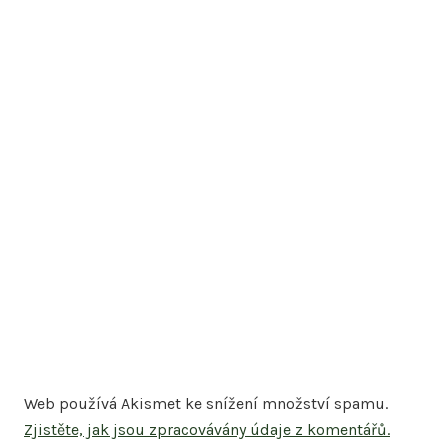
Web používá Akismet ke snížení množství spamu.
Zjistěte, jak jsou zpracovávány údaje z komentářů.