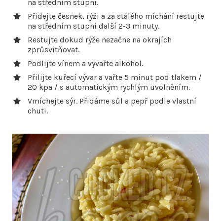
na středním stupni.
Přidejte česnek, rýži a za stálého míchání restujte
na středním stupni další 2-3 minuty.
Restujte dokud rýže nezačne na okrajích
zprůsvitňovat.
Podlijte vínem a vyvařte alkohol.
Přilijte kuřecí vývar a vařte 5 minut pod tlakem /
20 kpa / s automatickým rychlým uvolněním.
Vmíchejte sýr. Přidáme sůl a pepř podle vlastní
chuti.