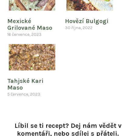
Mexické
Hovězí Bulgogi
Grilované Maso
30 října, 2022
16 července, 2023
Tahjské Kari
Maso
5 července, 2023
Líbil se ti recept? Dej nám vědět v
komentáři, nebo sdílej s přáteli.