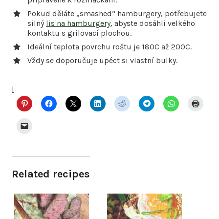
Pokud děláte „smashed“ hamburgery, potřebujete
silný
lis na hamburgery
, abyste dosáhli velkého
kontaktu s grilovací plochou.
Ideální teplota povrchu roštu je 180C až 200C.
Vždy se doporučuje upéct si vlastní bulky.
l
Related recipes