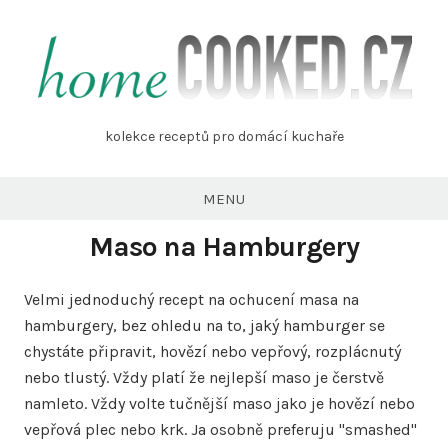
Skip
to
content
homecooked.cz
kolekce receptů pro domácí kuchaře
MENU
Maso na Hamburgery
Velmi jednoduchý recept na ochucení masa na
hamburgery, bez ohledu na to, jaký hamburger se
chystáte připravit, hovězí nebo vepřový, rozplácnutý
nebo tlustý. Vždy platí že nejlepší maso je čerstvě
namleto. Vždy volte tučnější maso jako je hovězí nebo
vepřová plec nebo krk. Ja osobně preferuju "smashed"