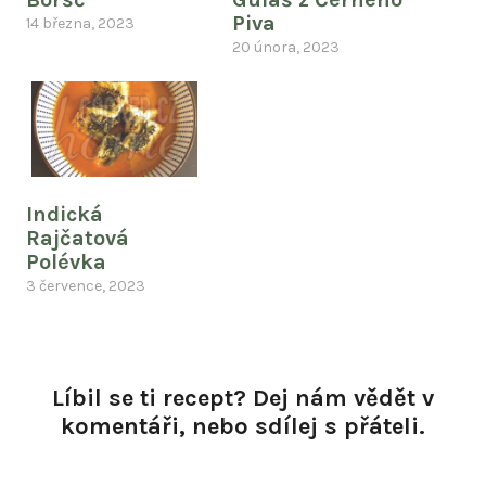
Piva
14 března, 2023
20 února, 2023
Indická
Rajčatová
Polévka
3 července, 2023
Líbil se ti recept? Dej nám vědět v
komentáři, nebo sdílej s přáteli.