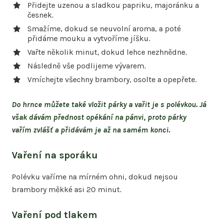
Přidejte uzenou a sladkou papriku, majoránku a
česnek.
Smažíme, dokud se neuvolní aroma, a poté
přidáme mouku a vytvoříme jíšku.
Vařte několik minut, dokud lehce nezhnědne.
Následně vše podlijeme vývarem.
Vmíchejte všechny brambory, osolte a opepřete.
Do hrnce můžete také vložit párky a vařit je s polévkou.
Já
však dávám přednost opékání na pánvi, proto párky
vařím zvlášť a přidávám je až na samém konci.
Vaření na sporáku
Polévku vaříme na mírném ohni, dokud nejsou
brambory měkké asi 20 minut.
Vaření pod tlakem