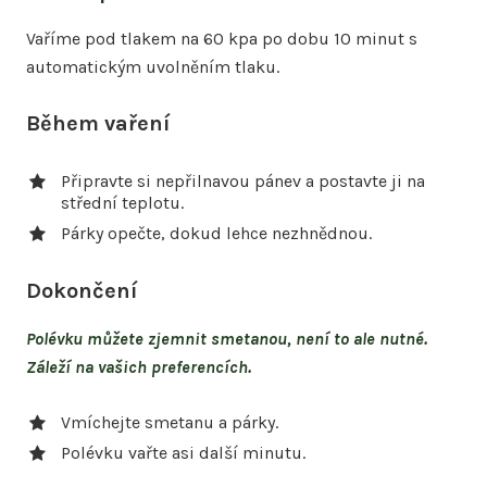
Vaříme pod tlakem na 60 kpa po dobu 10 minut s
automatickým uvolněním tlaku.
Během vaření
Připravte si nepřilnavou pánev a postavte ji na
střední teplotu.
Párky opečte, dokud lehce nezhnědnou.
Dokončení
Polévku můžete zjemnit smetanou, není to ale nutné.
Záleží na vašich preferencích.
Vmíchejte smetanu a párky.
Polévku vařte asi další minutu.