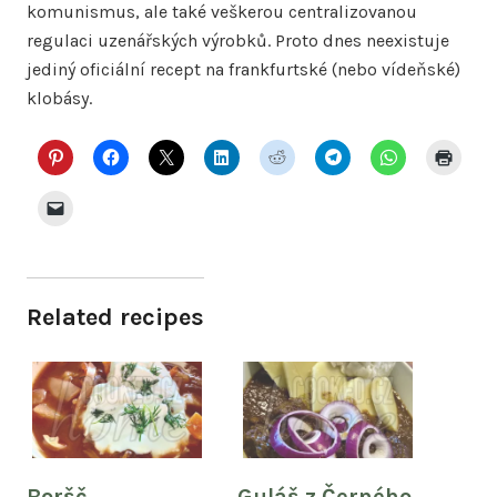
komunismus, ale také veškerou centralizovanou
regulaci uzenářských výrobků. Proto dnes neexistuje
jediný oficiální recept na frankfurtské (nebo vídeňské)
klobásy.
Related recipes
Boršč
Guláš z Černého