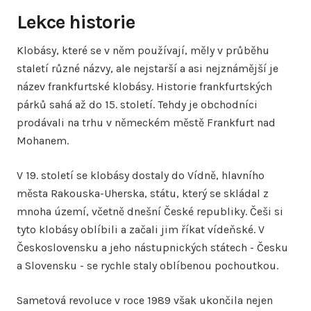
Lekce historie
Klobásy, které se v něm používají, měly v průběhu
staletí různé názvy, ale nejstarší a asi nejznámější je
název frankfurtské klobásy. Historie frankfurtských
párků sahá až do 15. století. Tehdy je obchodníci
prodávali na trhu v německém městě Frankfurt nad
Mohanem.
V 19. století se klobásy dostaly do Vídně, hlavního
města Rakouska-Uherska, státu, který se skládal z
mnoha území, včetně dnešní České republiky. Češi si
tyto klobásy oblíbili a začali jim říkat vídeňské. V
Československu a jeho nástupnických státech - Česku
a Slovensku - se rychle staly oblíbenou pochoutkou.
Sametová revoluce v roce 1989 však ukončila nejen